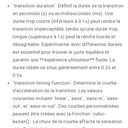
`transition-duration`: Définit la durée de la transition
en secondes (s) ou en millisecondes (ms). Une
durée trop courte (inférieure à 0.1s) peut rendre la
transition imperceptible, tandis qu’une durée trop
longue (supérieure à 1s) peut la rendre lourde et
désagréable. Expérimenter avec différentes durées
est essentiel pour trouver le juste équilibre et
garantir une **expérience utilisateur** fluide. La
durée idéale se situe généralement entre 0.2s et
0.5s.
`transition-timing-function`: Détermine la courbe
d’accélération de la transition. Les valeurs
courantes incluent `linear`, `ease`, `ease-in`, `ease-
out`, et `ease-in-out`. Des courbes personnalisées
peuvent être créées avec la fonction `cubic-
bezier()`. Le choix de la courbe affecte la sensation