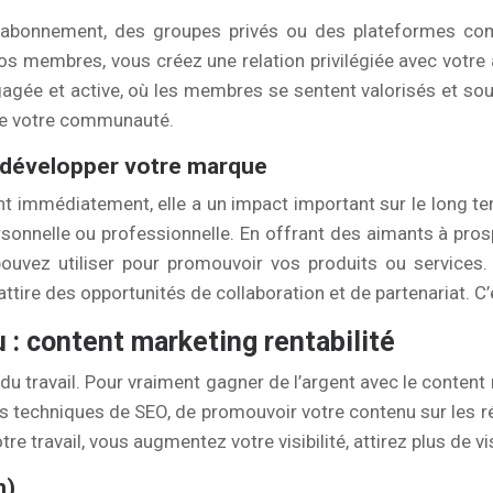
d’abonnement, des groupes privés ou des plateformes com
s membres, vous créez une relation privilégiée avec votre au
gée et active, où les membres se sentent valorisés et sou
 de votre communauté.
t développer votre marque
t immédiatement, elle a un impact important sur le long te
ersonnelle ou professionnelle. En offrant des aimants à pr
pouvez utiliser pour promouvoir vos produits ou services.
tire des opportunités de collaboration et de partenariat. C’
 : content marketing rentabilité
u travail. Pour vraiment gagner de l’argent avec le content 
s techniques de SEO, de promouvoir votre contenu sur les rés
tre travail, vous augmentez votre visibilité, attirez plus de
n)