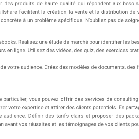
éer des produits de haute qualité qui répondent aux bes
lshare facilitent la création, la vente et la distribution d
concrète à un problème spécifique. N’oubliez pas de soigner
books. Réalisez une étude de marché pour identifier les beso
rs en ligne. Utilisez des vidéos, des quiz, des exercices pr
e de votre audience. Créez des modèles de documents, des feu
articulier, vous pouvez offrir des services de consulting
rer votre expertise et attirer des clients potentiels. En pa
e audience. Définir des tarifs clairs et proposer des pac
 avant vos réussites et les témoignages de vos clients pour 