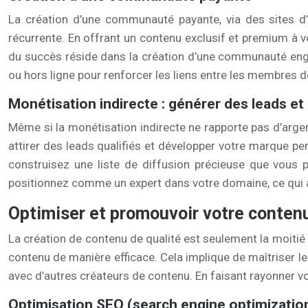
La création d’une communauté payante, via des sites 
récurrente. En offrant un contenu exclusif et premium à vo
du succès réside dans la création d’une communauté enga
ou hors ligne pour renforcer les liens entre les membres
Monétisation indirecte : générer des leads e
Même si la monétisation indirecte ne rapporte pas d’argen
attirer des leads qualifiés et développer votre marque p
construisez une liste de diffusion précieuse que vous 
positionnez comme un expert dans votre domaine, ce qui at
Optimiser et promouvoir votre contenu
La création de contenu de qualité est seulement la moitié d
contenu de manière efficace. Cela implique de maîtriser le
avec d’autres créateurs de contenu. En faisant rayonner vo
Optimisation SEO (search engine optimizatio