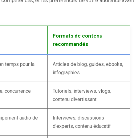
s compétences, et les préférences de votre audience avant
Formats de contenu
recommandés
en temps pour la
Articles de blog, guides, ebooks,
infographies
e, concurrence
Tutoriels, interviews, vlogs,
contenu divertissant
uipement audio de
Interviews, discussions
d’experts, contenu éducatif