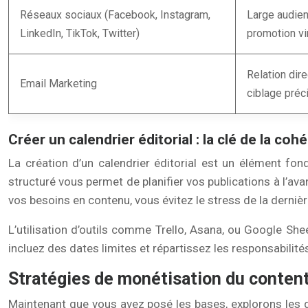
Réseaux sociaux (Facebook, Instagram,
Large audien
LinkedIn, TikTok, Twitter)
promotion vi
Relation dire
Email Marketing
ciblage préc
Créer un calendrier éditorial : la clé de la coh
La création d’un calendrier éditorial est un élément fon
structuré vous permet de planifier vos publications à l’avan
vos besoins en contenu, vous évitez le stress de la derniè
L’utilisation d’outils comme Trello, Asana, ou Google Shee
incluez des dates limites et répartissez les responsabili
Stratégies de monétisation du conten
Maintenant que vous avez posé les bases, explorons les d