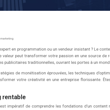
 marketing
expert en programmation ou un vendeur insistant ? Le conte
e valeur peut transformer votre passion en une source de re
 publicitaires traditionnelles, ouvrant les portes à un mond
atégies de monétisation éprouvées, les techniques d’optimi
former votre créativité en une entreprise florissante. Êt
 rentable
l est impératif de comprendre les fondations d’un content