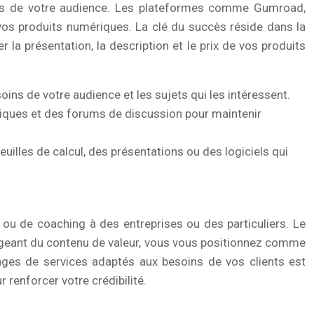
oins de votre audience. Les plateformes comme Gumroad,
e vos produits numériques. La clé du succès réside dans la
 la présentation, la description et le prix de vos produits
ins de votre audience et les sujets qui les intéressent.
atiques et des forums de discussion pour maintenir
illes de calcul, des présentations ou des logiciels qui
 ou de coaching à des entreprises ou des particuliers. Le
rtageant du contenu de valeur, vous vous positionnez comme
kages de services adaptés aux besoins de vos clients est
renforcer votre crédibilité.