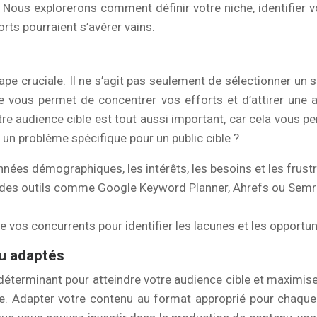
. Nous explorerons comment définir votre niche, identifier v
rts pourraient s’avérer vains.
tape cruciale. Il ne s’agit pas seulement de sélectionner un 
ie vous permet de concentrer vos efforts et d’attirer une 
re audience cible est tout aussi important, car cela vous p
e un problème spécifique pour un public cible ?
nées démographiques, les intérêts, les besoins et les frustr
 des outils comme Google Keyword Planner, Ahrefs ou Semrus
e vos concurrents pour identifier les lacunes et les opportun
nu adaptés
déterminant pour atteindre votre audience cible et maximi
que. Adapter votre contenu au format approprié pour chaque 