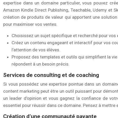
expertise dans un domaine particulier, vous pouvez cr
Amazon Kindle Direct Publishing, Teachable, Udemy et Skil
création de produits de valeur qui apportent une solution 
pour maximiser vos ventes.
Choisissez un sujet spécifique et recherché pour vos e
Créez un contenu engageant et interactif pour vos cou
l’attention de vos élèves.
Proposez des templates et outils qui simplifient la vi
répondent à un besoin précis.
Services de consulting et de coaching
Si vous possédez une expertise pointue dans un domaine p
content marketing peut être un outil puissant pour démont
un leader d’opinion et vous gagnez la confiance de votr
essentiel pour réussir dans ce domaine. Pensez à mettre en
Création d’une communauté payante