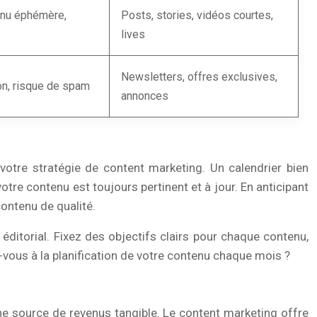
enu éphémère,
Posts, stories, vidéos courtes,
lives
Newsletters, offres exclusives,
on, risque de spam
annonces
 votre stratégie de content marketing. Un calendrier bien
votre contenu est toujours pertinent et à jour. En anticipant
contenu de qualité.
 éditorial. Fixez des objectifs clairs pour chaque contenu,
-vous à la planification de votre contenu chaque mois ?
ne source de revenus tangible. Le content marketing offre