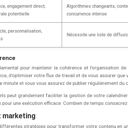
ce, engagement direct,
Algorithmes changeants, cont
rale potentielle
concurrence intense
cte, personnalisation,
Nécessite une liste de diffusi
is
érence
damental pour maintenir la cohérence et l’organisation de
ce, d’optimiser votre flux de travail et de vous assurer que 
re minute et vous vous assurez de publier régulièrement du 
ts peut grandement faciliter la gestion de votre calendrier
tés pour une exécution efficace. Combien de temps consacrez
t marketing
ifférentes stratégies pour transformer votre contenu en u