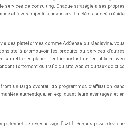
t de services de consulting. Chaque stratégie a ses propres
ience et à vos objectifs financiers. La clé du succès réside
lay, via des plateformes comme AdSense ou Mediavine, vous
 consiste à promouvoir les produits ou services d’autres
à mettre en place, il est important de les utiliser avec
pendent fortement du trafic du site web et du taux de clics
frent un large éventail de programmes d’affiliation dans
 manière authentique, en expliquant leurs avantages et en
n potentiel de revenus significatif. Si vous possédez une