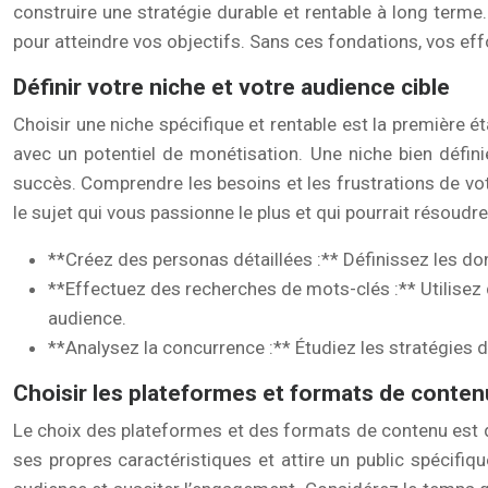
construire une stratégie durable et rentable à long terme
pour atteindre vos objectifs. Sans ces fondations, vos effo
Définir votre niche et votre audience cible
Choisir une niche spécifique et rentable est la première é
avec un potentiel de monétisation. Une niche bien défin
succès. Comprendre les besoins et les frustrations de vot
le sujet qui vous passionne le plus et qui pourrait résoudr
**Créez des personas détaillées :** Définissez les don
**Effectuez des recherches de mots-clés :** Utilisez
audience.
**Analysez la concurrence :** Étudiez les stratégies d
Choisir les plateformes et formats de conte
Le choix des plateformes et des formats de contenu est 
ses propres caractéristiques et attire un public spécifi