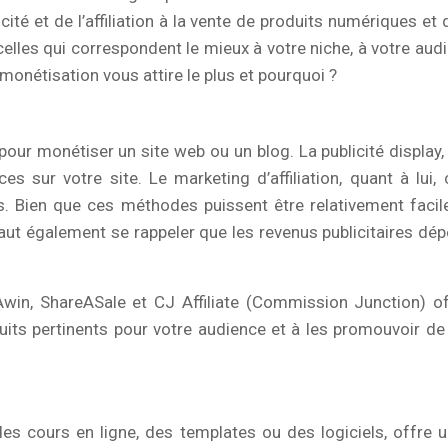
icité et de l’affiliation à la vente de produits numériques e
celles qui correspondent le mieux à votre niche, à votre aud
 monétisation vous attire le plus et pourquoi ?
es pour monétiser un site web ou un blog. La publicité disp
 sur votre site. Le marketing d’affiliation, quant à lui,
 Bien que ces méthodes puissent être relativement faciles 
l faut également se rappeler que les revenus publicitaires dé
Awin, ShareASale et CJ Affiliate (Commission Junction) of
duits pertinents pour votre audience et à les promouvoir de
s cours en ligne, des templates ou des logiciels, offre u