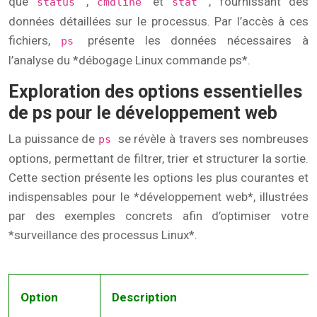
que
,
et
, fournissant des
status
cmdline
stat
données détaillées sur le processus. Par l’accès à ces
fichiers,
présente les données nécessaires à
ps
l’analyse du *débogage Linux commande ps*.
Exploration des options essentielles
de ps pour le développement web
La puissance de
se révèle à travers ses nombreuses
ps
options, permettant de filtrer, trier et structurer la sortie.
Cette section présente les options les plus courantes et
indispensables pour le *développement web*, illustrées
par des exemples concrets afin d’optimiser votre
*surveillance des processus Linux*.
Option
Description