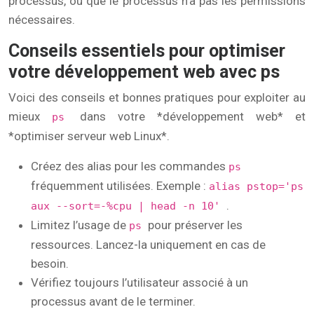
processus, ou que le processus n’a pas les permissions
nécessaires.
Conseils essentiels pour optimiser
votre développement web avec ps
Voici des conseils et bonnes pratiques pour exploiter au
mieux
dans votre *développement web* et
ps
*optimiser serveur web Linux*.
Créez des alias pour les commandes
ps
fréquemment utilisées. Exemple :
alias pstop='ps
.
aux --sort=-%cpu | head -n 10'
Limitez l’usage de
pour préserver les
ps
ressources. Lancez-la uniquement en cas de
besoin.
Vérifiez toujours l’utilisateur associé à un
processus avant de le terminer.