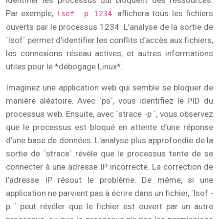
identifier les processus qui bloquent des ressources.
Par exemple,
affichera tous les fichiers
lsof -p 1234
ouverts par le processus 1234. L’analyse de la sortie de
`lsof` permet d’identifier les conflits d’accès aux fichiers,
les connexions réseau actives, et autres informations
utiles pour le *débogage Linux*.
Imaginez une application web qui semble se bloquer de
manière aléatoire. Avec `ps`, vous identifiez le PID du
processus web. Ensuite, avec `strace -p `, vous observez
que le processus est bloqué en attente d’une réponse
d’une base de données. L’analyse plus approfondie de la
sortie de `strace` révèle que le processus tente de se
connecter à une adresse IP incorrecte. La correction de
l’adresse IP résout le problème. De même, si une
application ne parvient pas à écrire dans un fichier, `lsof -
p ` peut révéler que le fichier est ouvert par un autre