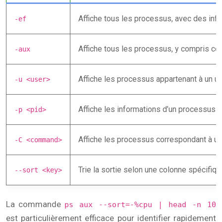
Affiche tous les processus, avec des inf
-ef
Affiche tous les processus, y compris ceux
-aux
Affiche les processus appartenant à un uti
-u <user>
Affiche les informations d’un processus sp
-p <pid>
Affiche les processus correspondant à 
-C <command>
Trie la sortie selon une colonne spécifique
--sort <key>
La commande
ps aux --sort=-%cpu | head -n 10
est particulièrement efficace pour identifier rapidement