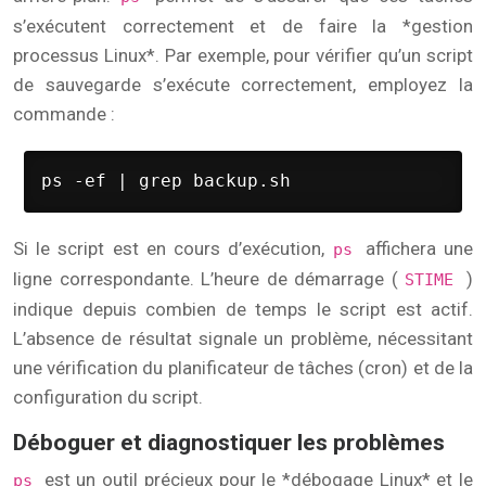
s’exécutent correctement et de faire la *gestion
processus Linux*. Par exemple, pour vérifier qu’un script
de sauvegarde s’exécute correctement, employez la
commande :
ps -ef | grep backup.sh
Si le script est en cours d’exécution,
affichera une
ps
ligne correspondante. L’heure de démarrage (
)
STIME
indique depuis combien de temps le script est actif.
L’absence de résultat signale un problème, nécessitant
une vérification du planificateur de tâches (cron) et de la
configuration du script.
Déboguer et diagnostiquer les problèmes
est un outil précieux pour le *débogage Linux* et le
ps