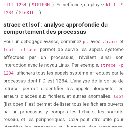
(
). Si inefficace, employez
kill 1234
SIGTERM
kill -9
(
).
1234
SIGKILL
strace et lsof : analyse approfondie du
comportement des processus
Pour un débogage avancé, combinez
avec
et
ps
strace
.
permet de suivre les appels système
lsof
strace
effectués par un processus, révélant ainsi son
interaction avec le noyau Linux. Par exemple,
strace -p
affichera tous les appels système effectués par le
1234
processus dont l’ID est 1234. L’analyse de la sortie de
`strace` permet d’identifier les appels bloquants, les
erreurs d’accès aux fichiers, et autres anomalies.
lsof
(list open files) permet de lister tous les fichiers ouverts
par un processus, y compris les fichiers, les sockets
réseau, et les périphériques. Cela peut être utile pour