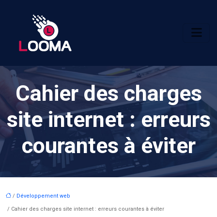
Cahier des charges
site internet : erreurs
courantes à éviter
/
Développement web
/ Cahier des charges site internet : erreurs courantes à éviter