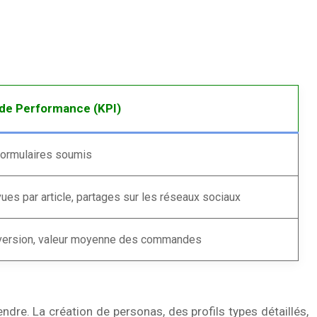
 de Performance (KPI)
ormulaires soumis
es par article, partages sur les réseaux sociaux
version, valeur moyenne des commandes
endre. La création de personas, des profils types détaillés,