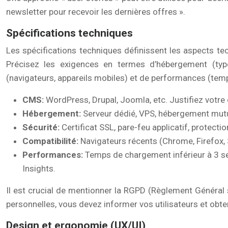
newsletter pour recevoir les dernières offres ».
Spécifications techniques
Les spécifications techniques définissent les aspects 
Précisez les exigences en termes d’hébergement (type, 
(navigateurs, appareils mobiles) et de performances (temps
CMS:
WordPress, Drupal, Joomla, etc. Justifiez votre
Hébergement:
Serveur dédié, VPS, hébergement mutu
Sécurité:
Certificat SSL, pare-feu applicatif, protect
Compatibilité:
Navigateurs récents (Chrome, Firefox, 
Performances:
Temps de chargement inférieur à 3 s
Insights.
Il est crucial de mentionner la RGPD (Règlement Général 
personnelles, vous devez informer vos utilisateurs et obt
Design et ergonomie (UX/UI)