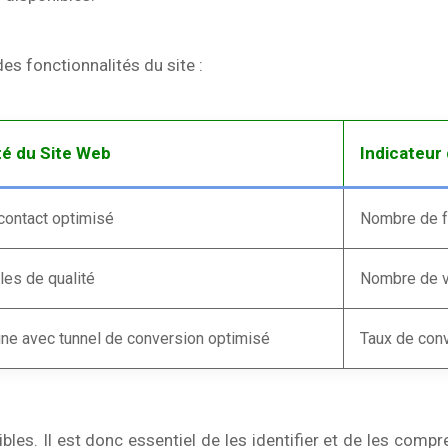
es fonctionnalités du site :
té du Site Web
Indicateur
contact optimisé
Nombre de f
les de qualité
Nombre de vu
gne avec tunnel de conversion optimisé
Taux de con
bles. Il est donc essentiel de les identifier et de les compr