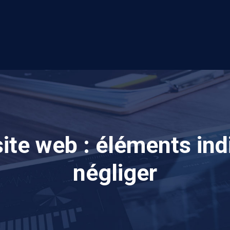
ite web : éléments in
négliger