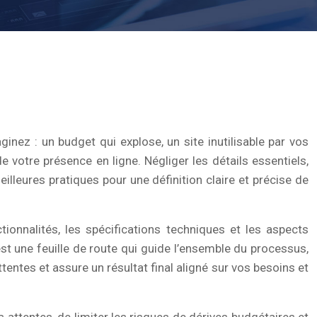
nez : un budget qui explose, un site inutilisable par vos
 votre présence en ligne. Négliger les détails essentiels,
illeures pratiques pour une définition claire et précise de
onnalités, les spécifications techniques et les aspects
est une feuille de route qui guide l’ensemble du processus,
tentes et assure un résultat final aligné sur vos besoins et