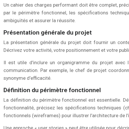
Un cahier des charges performant doit être complet, précis 
par le périmètre fonctionnel, les spécifications techniq
ambiguïtés et assurer la réussite.
Présentation générale du projet
La présentation générale du projet doit fournir un contex
Décrivez votre activité, votre positionnement et votre publ
Il est utile d’inclure un organigramme du projet avec l
communication. Par exemple, le chef de projet coordonn
synonyme d’efficacité.
Définition du périmètre fonctionnel
La définition du périmètre fonctionnel est essentielle. 
fonctionnalité, précisez les spécifications techniques (
fonctionnels (wireframes) pour illustrer l’architecture de l’
Une approche « user stories » peut être utilisée pour décrire