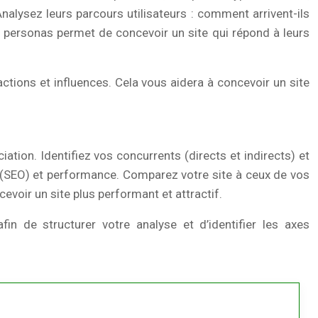
nalysez leurs parcours utilisateurs : comment arrivent-ils
os personas permet de concevoir un site qui répond à leurs
ctions et influences. Cela vous aidera à concevoir un site
iation. Identifiez vos concurrents (directs et indirects) et
l (SEO) et performance. Comparez votre site à ceux de vos
evoir un site plus performant et attractif.
n de structurer votre analyse et d’identifier les axes