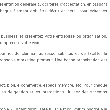
présentation générale aux critères d’acceptation, en passant
Chaque élément doit être décrit en détail pour éviter les
fs business et présentez votre entreprise ou organisation.
 comprendre votre vision.
rmet de clarifier les responsabilités et de faciliter la
sponsable marketing promeut. Une bonne organisation est
ontact, blog, e-commerce, espace membre, etc. Pour chaque
gles de gestion et les interactions. Utilisez des schémas
ple, « En tant qu’utilisateur, je veux pouvoir m’inscrire à la