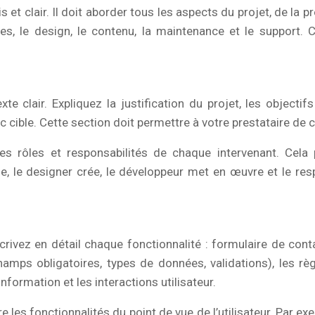
et clair. Il doit aborder tous les aspects du projet, de la 
ues, le design, le contenu, la maintenance et le support. 
te clair. Expliquez la justification du projet, les objecti
ic cible. Cette section doit permettre à votre prestataire de
es rôles et responsabilités de chaque intervenant. Cela pe
e, le designer crée, le développeur met en œuvre et le re
Décrivez en détail chaque fonctionnalité : formulaire de c
champs obligatoires, types de données, validations), les rè
information et les interactions utilisateur.
 les fonctionnalités du point de vue de l’utilisateur. Par exem