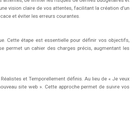
s attentes, de limiter les risques de dérives budgétaires et
e vision claire de vos attentes, facilitant la création d’un
cace et éviter les erreurs courantes.
. Cette étape est essentielle pour définir vos objectifs,
ieuse permet un cahier des charges précis, augmentant les
 Réalistes et Temporellement définis. Au lieu de « Je veux
nouveau site web ». Cette approche permet de suivre vos