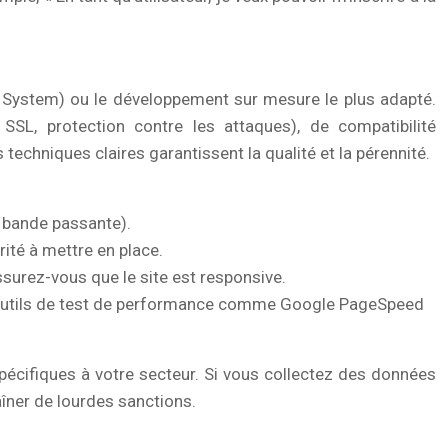
 System) ou le développement sur mesure le plus adapté.
 SSL, protection contre les attaques), de compatibilité
echniques claires garantissent la qualité et la pérennité.
 bande passante).
rité à mettre en place.
ssurez-vous que le site est responsive.
s outils de test de performance comme Google PageSpeed
pécifiques à votre secteur. Si vous collectez des données
îner de lourdes sanctions.