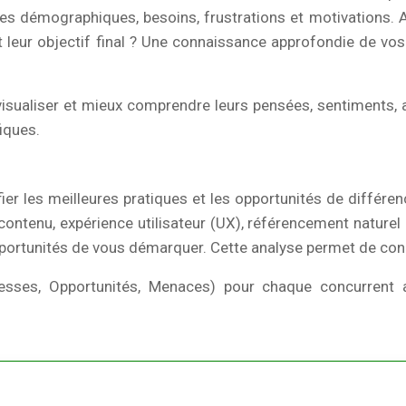
es démographiques, besoins, frustrations et motivations. A
est leur objectif final ? Une connaissance approfondie de v
isualiser et mieux comprendre leurs pensées, sentiments, a
iques.
er les meilleures pratiques et les opportunités de différenc
 contenu, expérience utilisateur (UX), référencement nature
opportunités de vous démarquer. Cette analyse permet de conc
sses, Opportunités, Menaces) pour chaque concurrent afi