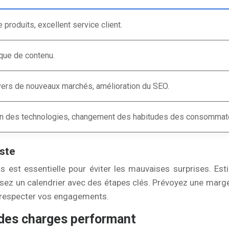
produits, excellent service client.
nque de contenu.
vers de nouveaux marchés, amélioration du SEO.
on des technologies, changement des habitudes des consommat
iste
écis est essentielle pour éviter les mauvaises surprises. 
sez un calendrier avec des étapes clés. Prévoyez une marge 
e respecter vos engagements.
 des charges performant