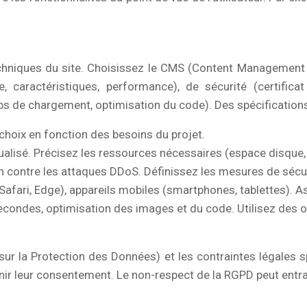
techniques du site. Choisissez le CMS (Content Management
caractéristiques, performance), de sécurité (certificat
 de chargement, optimisation du code). Des spécifications t
 choix en fonction des besoins du projet.
alisé. Précisez les ressources nécessaires (espace disque,
ion contre les attaques DDoS. Définissez les mesures de sécu
Safari, Edge), appareils mobiles (smartphones, tablettes). A
econdes, optimisation des images et du code. Utilisez de
sur la Protection des Données) et les contraintes légales s
enir leur consentement. Le non-respect de la RGPD peut entra