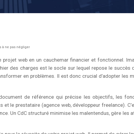
s à ne pas négliger
projet web en un cauchemar financier et fonctionnel. Imagi
ier des charges est le socle sur lequel repose le succès de
ansformer en problèmes. Il est donc crucial d’adopter les me
cument de référence qui précise les objectifs, les foncti
ous et le prestataire (agence web, développeur freelance). C’
nance. Un CdC structuré minimise les malentendus, gère les at