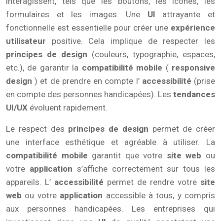
interagissent, tels que les boutons, les icônes, les
formulaires et les images. Une
UI
attrayante et
fonctionnelle est essentielle pour créer une
expérience
utilisateur
positive. Cela implique de respecter les
principes de design
(couleurs, typographie, espaces,
etc.), de garantir la
compatibilité mobile
(
responsive
design
) et de prendre en compte l’
accessibilité
(prise
en compte des personnes handicapées). Les
tendances
UI/UX
évoluent rapidement.
Le respect des
principes de design
permet de créer
une interface esthétique et agréable à utiliser. La
compatibilité mobile
garantit que votre
site web
ou
votre
application
s’affiche correctement sur tous les
appareils. L’
accessibilité
permet de rendre votre
site
web
ou votre
application
accessible à tous, y compris
aux personnes handicapées. Les entreprises qui