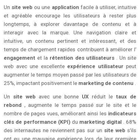
Un
site web
ou une
application
facile à utiliser, intuitive
et agréable encourage les utilisateurs à rester plus
longtemps, à explorer davantage de contenu et à
interagir avec la marque. Une navigation claire et
intuitive, un contenu pertinent et intéressant, et des
temps de chargement rapides contribuent à améliorer l’
engagement
et la
rétention des utilisateurs
. Un site
web avec une excellente
expérience utilisateur
peut
augmenter le temps moyen passé par les utilisateurs de
25%, impactant positivement le
marketing de contenu
.
Un
site web
avec une bonne
UX
réduit le
taux de
rebond
, augmente le temps passé sur le site et le
nombre de pages vues, améliorant ainsi les
indicateurs
clés de performance (KPI)
du
marketing digital
. 68%
des internautes ne reviennent pas sur un
site web
s’ils
ont eu une mauvaise expérience lors de leur première