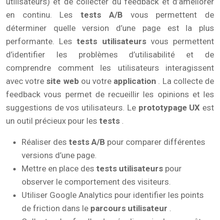
utilisateurs) et de collecter du feedback et d’améliorer
en continu. Les
tests A/B
vous permettent de
déterminer quelle version d’une page est la plus
performante. Les
tests utilisateurs
vous permettent
d’identifier les problèmes d’utilisabilité et de
comprendre comment les utilisateurs interagissent
avec votre
site web
ou votre
application
. La collecte de
feedback vous permet de recueillir les opinions et les
suggestions de vos utilisateurs. Le
prototypage UX
est
un outil précieux pour les
tests
.
Réaliser des
tests A/B
pour comparer différentes
versions d’une page.
Mettre en place des
tests utilisateurs
pour
observer le comportement des visiteurs.
Utiliser Google Analytics pour identifier les points
de friction dans le
parcours utilisateur
.