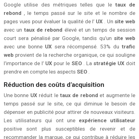
Google utilise des métriques telles que le
taux de
rebond
, le temps passé sur le site et le nombre de
pages vues pour évaluer la qualité de l’
UX
. Un
site web
avec un
taux de rebond
élevé et un temps de session
court sera pénalisé par Google, tandis qu’un
site web
avec une bonne
UX
sera récompensé. 53% du
trafic
web
provient de la recherche organique, ce qui souligne
l’importance de l’
UX
pour le
SEO
. La
stratégie UX
doit
prendre en compte les aspects
SEO
.
Réduction des coûts d’acquisition
Une bonne
UX
réduit le
taux de rebond
et augmente le
temps passé sur le site, ce qui diminue le besoin de
dépenser en publicité pour attirer de nouveaux visiteurs.
Les utilisateurs qui ont une
expérience utilisateur
positive sont plus susceptibles de revenir et de
recommander la marque, ce qui contribue à réduire les