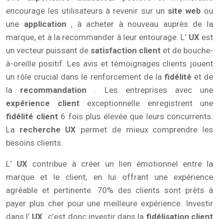
encourage les utilisateurs à revenir sur un
site web
ou
une
application
, à acheter à nouveau auprès de la
marque, et à la recommander à leur entourage. L’
UX
est
un vecteur puissant de
satisfaction client
et de bouche-
à-oreille positif. Les avis et témoignages clients jouent
un rôle crucial dans le renforcement de la
fidélité
et de
la
recommandation
. Les entreprises avec une
expérience client
exceptionnelle enregistrent une
fidélité client
6 fois plus élevée que leurs concurrents.
La
recherche UX
permet de mieux comprendre les
besoins clients.
L’
UX
contribue à créer un lien émotionnel entre la
marque et le client, en lui offrant une expérience
agréable et pertinente. 70% des clients sont prêts à
payer plus cher pour une meilleure expérience. Investir
dans l’
UX
, c’est donc investir dans la
fidélisation client