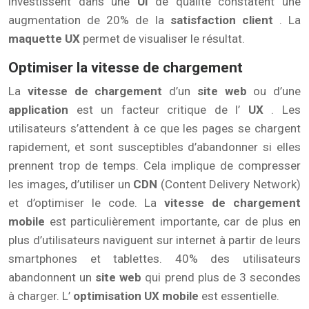
investissent dans une
UI
de qualité constatent une
augmentation de 20% de la
satisfaction client
. La
maquette UX
permet de visualiser le résultat.
Optimiser la vitesse de chargement
La
vitesse de chargement
d’un
site web
ou d’une
application
est un facteur critique de l’
UX
. Les
utilisateurs s’attendent à ce que les pages se chargent
rapidement, et sont susceptibles d’abandonner si elles
prennent trop de temps. Cela implique de compresser
les images, d’utiliser un
CDN
(Content Delivery Network)
et d’optimiser le code. La
vitesse de chargement
mobile
est particulièrement importante, car de plus en
plus d’utilisateurs naviguent sur internet à partir de leurs
smartphones et tablettes. 40% des utilisateurs
abandonnent un
site web
qui prend plus de 3 secondes
à charger. L’
optimisation UX mobile
est essentielle.