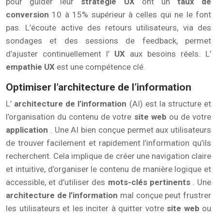
pour guider leur
stratégie UX
ont un
taux de
conversion
10 à 15% supérieur à celles qui ne le font
pas. L’écoute active des retours utilisateurs, via des
sondages et des sessions de feedback, permet
d’ajuster continuellement l’
UX
aux besoins réels. L’
empathie UX
est une compétence clé.
Optimiser l’architecture de l’information
L’
architecture de l’information
(AI) est la structure et
l’organisation du contenu de votre
site web
ou de votre
application
. Une AI bien conçue permet aux utilisateurs
de trouver facilement et rapidement l’information qu’ils
recherchent. Cela implique de créer une navigation claire
et intuitive, d’organiser le contenu de manière logique et
accessible, et d’utiliser des
mots-clés pertinents
. Une
architecture de l’information
mal conçue peut frustrer
les utilisateurs et les inciter à quitter votre
site web
ou