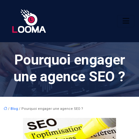
Pourquoi engager
une agence SEO ?
/
Blog
/ Pourquoi engager une agence SEO ?